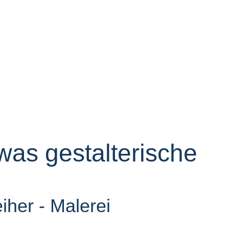
 was gestalterische
iher - Malerei